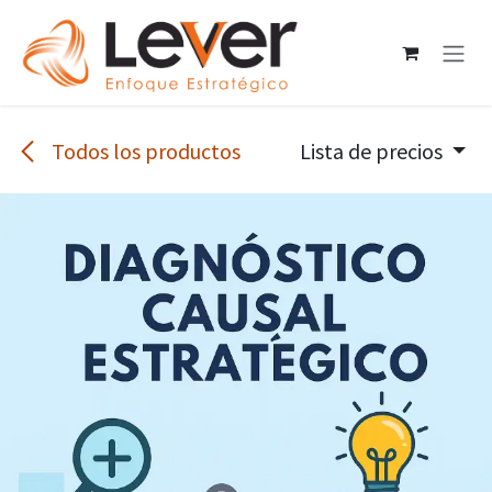
Ir al contenido
Todos los productos
Lista de precios