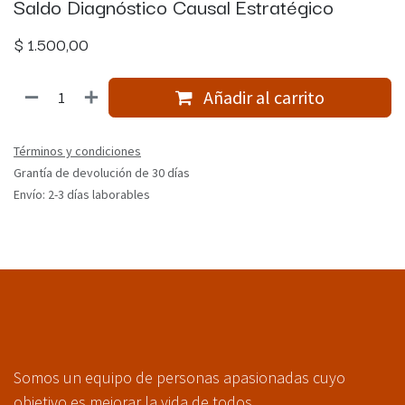
Saldo Diagnóstico Causal Estratégico
$
1.500,00
Añadir al carrito
Términos y condiciones
Grantía de devolución de 30 días
Envío: 2-3 días laborables
Somos un equipo de personas apasionadas cuyo
objetivo es mejorar la vida de todos.